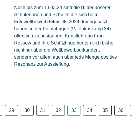
Noch bis zum 13.03.24 sind die Bilder unserer
Schülerinnen und Schüler, die sich beim
Fotowettbewerb Filmstills 2024 durchgesetzt
haben, in der Fotofabrique (Valentinskamp 34)
öffentlich zu bestaunen. Kunstlehrerin Frau
Rossow und ihre Schützlinge freuten sich bisher
nicht nur über die Wettbewerbsurkunden,
sondern vor allem auch über jede Menge positive
Resonanz zur Ausstellung.
29
30
31
32
33
34
35
36