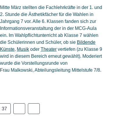
Mitte März stellten die Fachlehrkräfte in der 1. und
2. Stunde die Ästhetikfächer für die Wahlen in
Jahrgang 7 vor. A
lle 6. Klassen fanden sich zur
Informationsveranstaltung der
in der MCG-Aula
ein. Im Wahlpflichtunterricht ab Klasse 7 wählen
die Schülerinnen und Schüler, ob sie
Bildende
Künste
,
Musik
oder
Theater
vertiefen (zu Klasse 9
wird in diesem Bereich erneut gewählt). Moderiert
wurde die Vorstellungsrunde von
Frau Malkowski, Abteilungsleitung Mittelstufe 7/8.
37