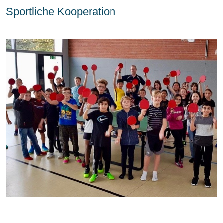
Sportliche Kooperation