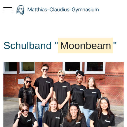
Mobile Menu Toggle
Schulband "
Moonbeam
"